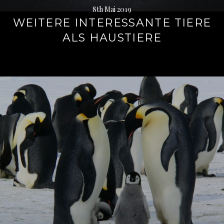
8th Mai 2019
WEITERE INTERESSANTE TIERE
ALS HAUSTIERE
Weiterlesen
→