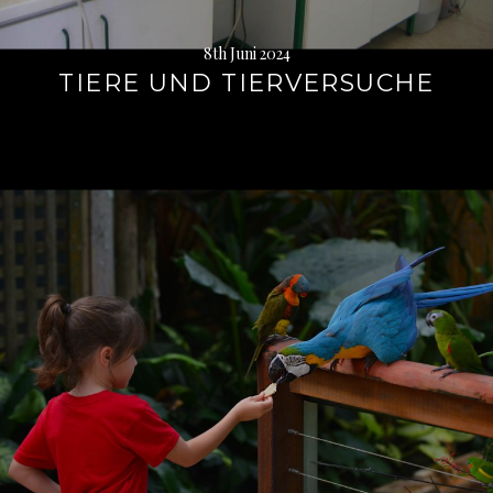
8th Juni 2024
TIERE UND TIERVERSUCHE
Weiterlesen
→