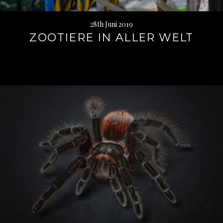
28th Juni 2019
ZOOTIERE IN ALLER WELT
Weiterlesen
→