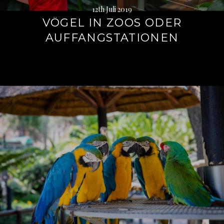
12th Juli 2019
VÖGEL IN ZOOS ODER
AUFFANGSTATIONEN
Weiterlesen
→